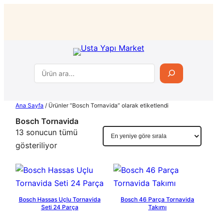
İçeriğe
geç
Ara
Ana Sayfa
/ Ürünler “Bosch Tornavida” olarak etiketlendi
Bosch Tornavida
13 sonucun tümü
En
gösteriliyor
yeniye
göre
sıralandı
Bosch Hassas Uçlu Tornavida
Bosch 46 Parça Tornavida
Seti 24 Parça
Takımı