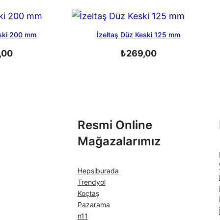
eski 200 mm
İzeltaş Düz Keski 125 mm
,00
₺
269,00
Resmi Online
Mağazalarımız
Hepsiburada
Trendyol
Koçtaş
Pazarama
n11