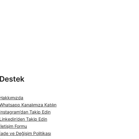
Destek
Hakkımızda
Whatsapp Kanalımıza Katılın
Instagram’dan Takip Edin
Linkedin’den Takip Edin
İletişim Formu
İade ve Değişim Politikası