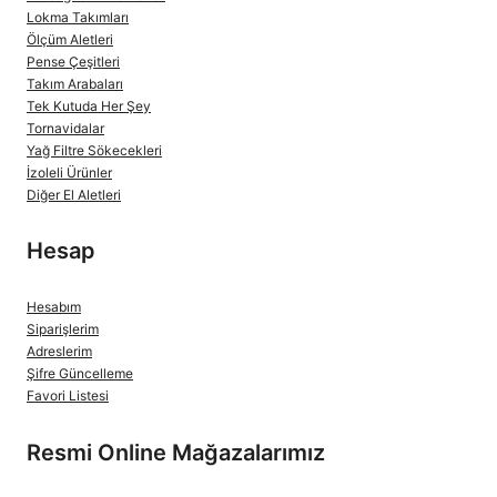
Lokma Takımları
Ölçüm Aletleri
Pense Çeşitleri
Takım Arabaları
Tek Kutuda Her Şey
Tornavidalar
Yağ Filtre Sökecekleri
İzoleli Ürünler
Diğer El Aletleri
Hesap
Hesabım
Siparişlerim
Adreslerim
Şifre Güncelleme
Favori Listesi
Resmi Online Mağazalarımız