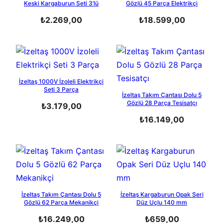
Keski Kargaburun Seti 3’lü
Gözlü 45 Parça Elektrikçi
₺
2.269,00
₺
18.599,00
İzeltaş 1000V İzoleli Elektrikçi
Seti 3 Parça
İzeltaş Takım Çantası Dolu 5
Gözlü 28 Parça Tesisatçı
₺
3.179,00
₺
16.149,00
İzeltaş Takım Çantası Dolu 5
İzeltaş Kargaburun Opak Seri
Gözlü 62 Parça Mekanikçi
Düz Uçlu 140 mm
₺
16.249,00
₺
659,00