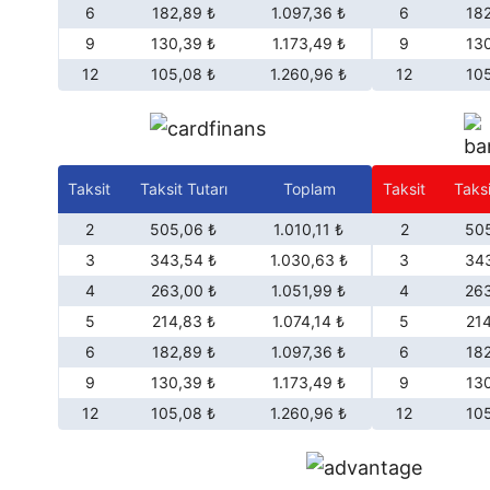
6
182,89 ₺
1.097,36 ₺
6
18
9
130,39 ₺
1.173,49 ₺
9
13
12
105,08 ₺
1.260,96 ₺
12
10
Taksit
Taksit Tutarı
Toplam
Taksit
Taksi
2
505,06 ₺
1.010,11 ₺
2
505
3
343,54 ₺
1.030,63 ₺
3
343
4
263,00 ₺
1.051,99 ₺
4
263
5
214,83 ₺
1.074,14 ₺
5
21
6
182,89 ₺
1.097,36 ₺
6
18
9
130,39 ₺
1.173,49 ₺
9
13
12
105,08 ₺
1.260,96 ₺
12
10