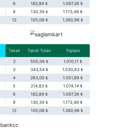
6
182,89 ₺
1.097,36 ₺
9
130,39 ₺
1.173,49 ₺
12
105,08 ₺
1.260,96 ₺
Taksit
Taksit Tutarı
Toplam
2
505,06 ₺
1.010,11 ₺
3
343,54 ₺
1.030,63 ₺
4
263,00 ₺
1.051,99 ₺
5
214,83 ₺
1.074,14 ₺
6
182,89 ₺
1.097,36 ₺
9
130,39 ₺
1.173,49 ₺
12
105,08 ₺
1.260,96 ₺