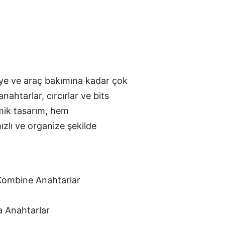
lye ve araç bakımına kadar çok
anahtarlar, cırcırlar ve bits
omik tasarım, hem
zlı ve organize şekilde
Kombine Anahtarlar
 Anahtarlar