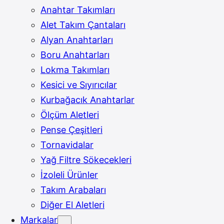
Anahtar Takımları
Alet Takım Çantaları
Alyan Anahtarları
Boru Anahtarları
Lokma Takımları
Kesici ve Sıyırıcılar
Kurbağacık Anahtarlar
Ölçüm Aletleri
Pense Çeşitleri
Tornavidalar
Yağ Filtre Sökecekleri
İzoleli Ürünler
Takım Arabaları
Diğer El Aletleri
Markalar