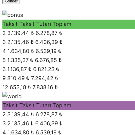
Taksit
Taksit Tutarı
Toplam
2
3.139,44 ₺
6.278,87 ₺
3
2.135,46 ₺
6.406,39 ₺
4
1.634,80 ₺
6.539,19 ₺
5
1.335,37 ₺
6.676,85 ₺
6
1.136,87 ₺
6.821,23 ₺
9
810,49 ₺
7.294,42 ₺
12
653,18 ₺
7.838,16 ₺
Taksit
Taksit Tutarı
Toplam
2
3.139,44 ₺
6.278,87 ₺
3
2.135,46 ₺
6.406,39 ₺
4
1.634,80 ₺
6.539,19 ₺