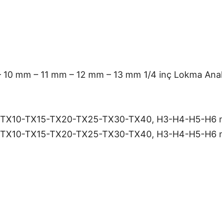
 10 mm – 11 mm – 12 mm – 13 mm 1/4 inç Lokma Ana
, TX10-TX15-TX20-TX25-TX30-TX40, H3-H4-H5-H6 m
, TX10-TX15-TX20-TX25-TX30-TX40, H3-H4-H5-H6 m