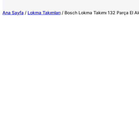
Ana Sayfa
/
Lokma Takımları
/ Bosch Lokma Takımı 132 Parça El Ale