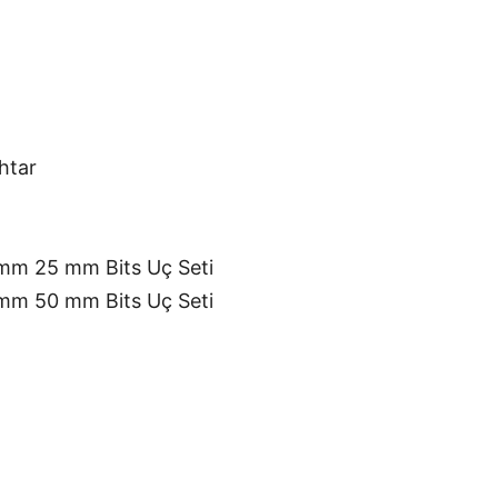
htar
m 25 mm Bits Uç Seti
m 50 mm Bits Uç Seti