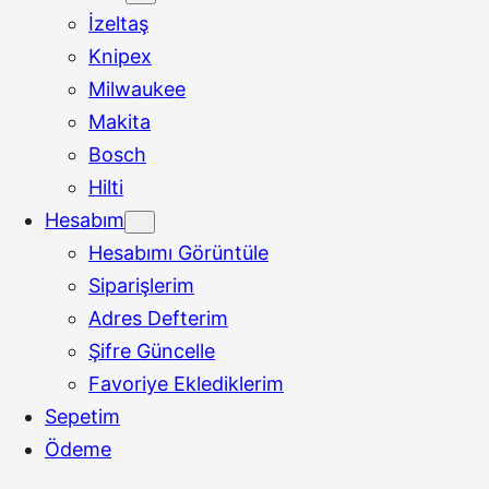
İzeltaş
Knipex
Milwaukee
Makita
Bosch
Hilti
Hesabım
Hesabımı Görüntüle
Siparişlerim
Adres Defterim
Şifre Güncelle
Favoriye Eklediklerim
Sepetim
Ödeme