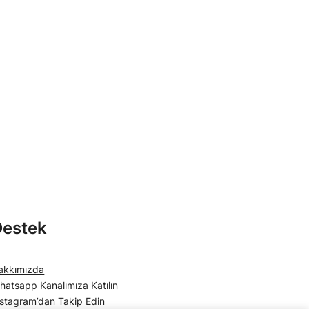
Destek
akkımızda
hatsapp Kanalımıza Katılın
nstagram’dan Takip Edin