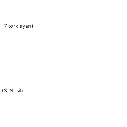
(7 tork ayarı)
(3. Nesil)