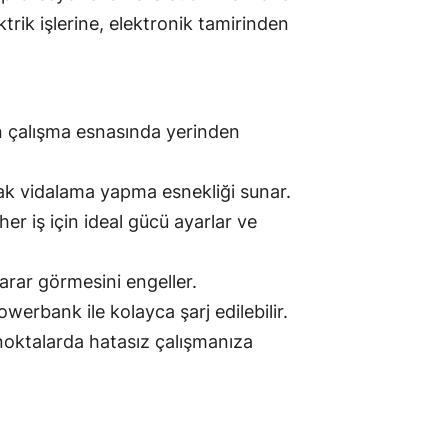
ik işlerine, elektronik tamirinden
ının çalışma esnasında yerinden
k vidalama yapma esnekliği sunar.
er iş için ideal gücü ayarlar ve
rar görmesini engeller.
erbank ile kolayca şarj edilebilir.
noktalarda hatasız çalışmanıza