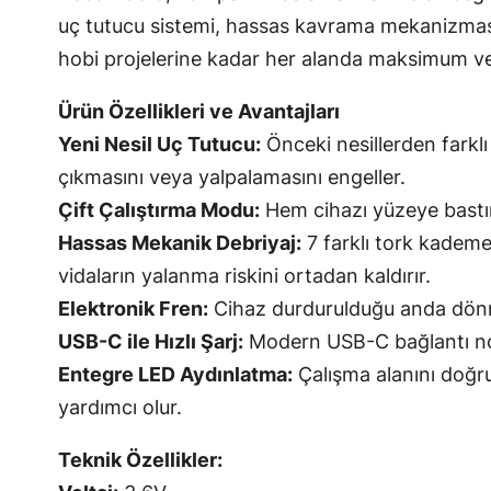
uç tutucu sistemi, hassas kavrama mekanizması 
hobi projelerine kadar her alanda maksimum veri
Ürün Özellikleri ve Avantajları
Yeni Nesil Uç Tutucu:
Önceki nesillerden farklı 
çıkmasını veya yalpalamasını engeller.
Çift Çalıştırma Modu:
Hem cihazı yüzeye bastı
Hassas Mekanik Debriyaj:
7 farklı tork kademe
vidaların yalanma riskini ortadan kaldırır.
Elektronik Fren:
Cihaz durdurulduğu anda dönme
USB-C ile Hızlı Şarj:
Modern USB-C bağlantı nokta
Entegre LED Aydınlatma:
Çalışma alanını doğru
yardımcı olur.
Teknik Özellikler: