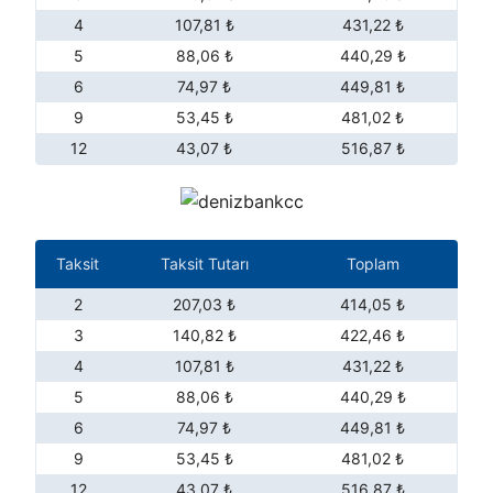
4
107,81 ₺
431,22 ₺
5
88,06 ₺
440,29 ₺
6
74,97 ₺
449,81 ₺
9
53,45 ₺
481,02 ₺
12
43,07 ₺
516,87 ₺
Taksit
Taksit Tutarı
Toplam
2
207,03 ₺
414,05 ₺
3
140,82 ₺
422,46 ₺
4
107,81 ₺
431,22 ₺
5
88,06 ₺
440,29 ₺
6
74,97 ₺
449,81 ₺
9
53,45 ₺
481,02 ₺
12
43,07 ₺
516,87 ₺