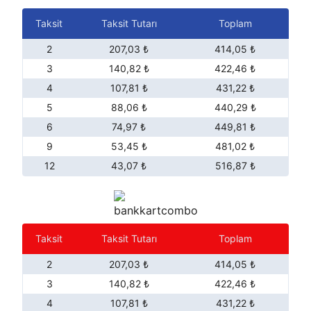
Taksit
Taksit Tutarı
Toplam
2
207,03 ₺
414,05 ₺
3
140,82 ₺
422,46 ₺
4
107,81 ₺
431,22 ₺
5
88,06 ₺
440,29 ₺
6
74,97 ₺
449,81 ₺
9
53,45 ₺
481,02 ₺
12
43,07 ₺
516,87 ₺
Taksit
Taksit Tutarı
Toplam
2
207,03 ₺
414,05 ₺
3
140,82 ₺
422,46 ₺
4
107,81 ₺
431,22 ₺