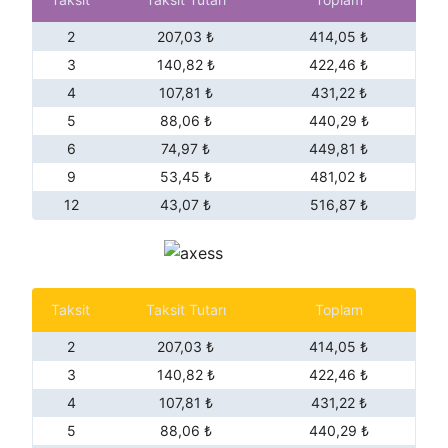
2
207,03 ₺
414,05 ₺
3
140,82 ₺
422,46 ₺
4
107,81 ₺
431,22 ₺
5
88,06 ₺
440,29 ₺
6
74,97 ₺
449,81 ₺
9
53,45 ₺
481,02 ₺
12
43,07 ₺
516,87 ₺
Taksit
Taksit Tutarı
Toplam
2
207,03 ₺
414,05 ₺
3
140,82 ₺
422,46 ₺
4
107,81 ₺
431,22 ₺
5
88,06 ₺
440,29 ₺