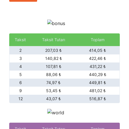
Taksit
Taksit Tutarı
Toplam
2
207,03 ₺
414,05 ₺
3
140,82 ₺
422,46 ₺
4
107,81 ₺
431,22 ₺
5
88,06 ₺
440,29 ₺
6
74,97 ₺
449,81 ₺
9
53,45 ₺
481,02 ₺
12
43,07 ₺
516,87 ₺
Taksit
Taksit Tutarı
Toplam