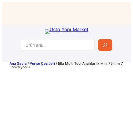
İçeriğe
geç
Ara
Ana Sayfa
/
Pense Çeşitleri
/ Elta Multi Tool Anahtarlık Mini 75 mm 7
Fonksiyonlu