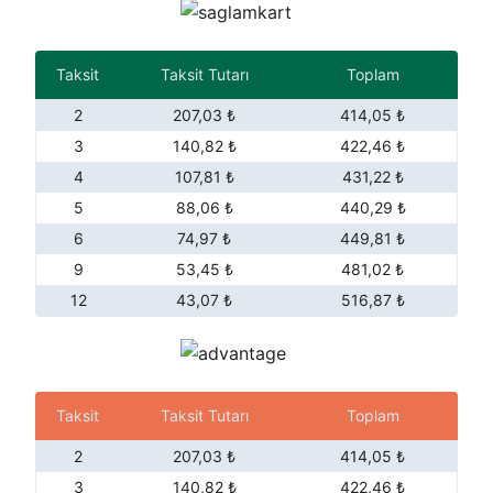
Taksit
Taksit Tutarı
Toplam
2
207,03 ₺
414,05 ₺
3
140,82 ₺
422,46 ₺
4
107,81 ₺
431,22 ₺
5
88,06 ₺
440,29 ₺
6
74,97 ₺
449,81 ₺
9
53,45 ₺
481,02 ₺
12
43,07 ₺
516,87 ₺
Taksit
Taksit Tutarı
Toplam
2
207,03 ₺
414,05 ₺
3
140,82 ₺
422,46 ₺