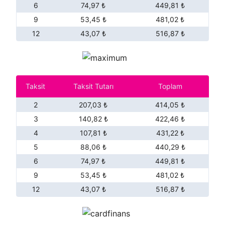
6
74,97 ₺
449,81 ₺
9
53,45 ₺
481,02 ₺
12
43,07 ₺
516,87 ₺
Taksit
Taksit Tutarı
Toplam
2
207,03 ₺
414,05 ₺
3
140,82 ₺
422,46 ₺
4
107,81 ₺
431,22 ₺
5
88,06 ₺
440,29 ₺
6
74,97 ₺
449,81 ₺
9
53,45 ₺
481,02 ₺
12
43,07 ₺
516,87 ₺