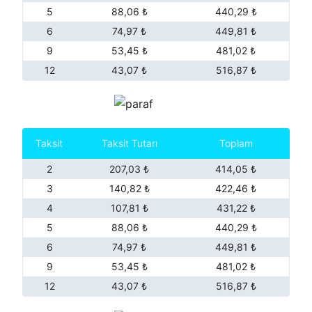
5
88,06 ₺
440,29 ₺
6
74,97 ₺
449,81 ₺
9
53,45 ₺
481,02 ₺
12
43,07 ₺
516,87 ₺
Taksit
Taksit Tutarı
Toplam
2
207,03 ₺
414,05 ₺
3
140,82 ₺
422,46 ₺
4
107,81 ₺
431,22 ₺
5
88,06 ₺
440,29 ₺
6
74,97 ₺
449,81 ₺
9
53,45 ₺
481,02 ₺
12
43,07 ₺
516,87 ₺