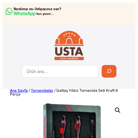
İçeriğe
geç
Ara
Ana Sayfa
/
Tornavidalar
/ İzeltaş Yıldız Tornavida Seti Kraft 6
Parça