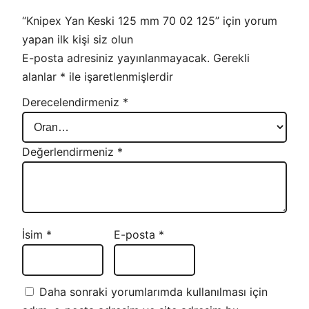
“Knipex Yan Keski 125 mm 70 02 125” için yorum
yapan ilk kişi siz olun
E-posta adresiniz yayınlanmayacak.
Gerekli
alanlar
*
ile işaretlenmişlerdir
Derecelendirmeniz
*
Değerlendirmeniz
*
İsim
*
E-posta
*
Daha sonraki yorumlarımda kullanılması için