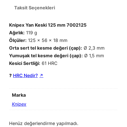
Taksit Seçenekleri
Knipex Yan Keski 125 mm 7002125
Ağırlık:
119 g
Ölçüler:
125 x 56 x 18 mm
Orta sert tel kesme değeri (çap):
Ø 2,3 mm
Yumuşak tel kesme değeri (çap):
Ø 1,5 mm
Kesici Sertliği:
61 HRC
❓
HRC Nedir?
Marka
Knipex
Henüz değerlendirme yapılmadı.