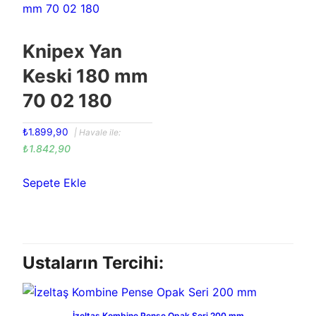
Knipex Yan
Keski 180 mm
70 02 180
₺
1.899,90
| Havale ile:
₺
1.842,90
Sepete Ekle
Ustaların Tercihi:
İzeltaş Kombine Pense Opak Seri 200 mm