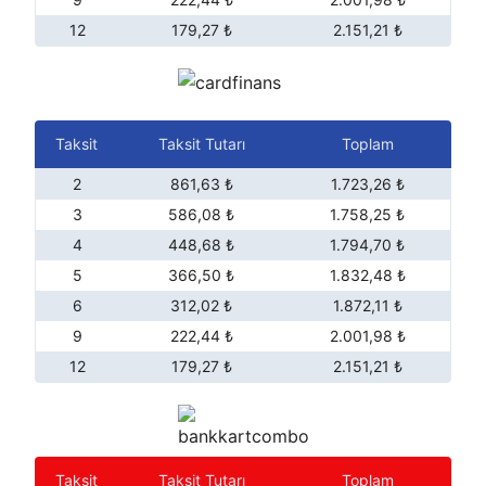
12
179,27 ₺
2.151,21 ₺
Taksit
Taksit Tutarı
Toplam
2
861,63 ₺
1.723,26 ₺
3
586,08 ₺
1.758,25 ₺
4
448,68 ₺
1.794,70 ₺
5
366,50 ₺
1.832,48 ₺
6
312,02 ₺
1.872,11 ₺
9
222,44 ₺
2.001,98 ₺
12
179,27 ₺
2.151,21 ₺
Taksit
Taksit Tutarı
Toplam