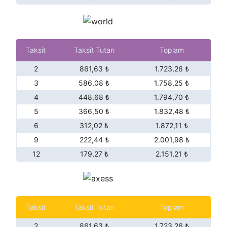
Taksit
Taksit Tutarı
Toplam
2
861,63 ₺
1.723,26 ₺
3
586,08 ₺
1.758,25 ₺
4
448,68 ₺
1.794,70 ₺
5
366,50 ₺
1.832,48 ₺
6
312,02 ₺
1.872,11 ₺
9
222,44 ₺
2.001,98 ₺
12
179,27 ₺
2.151,21 ₺
Taksit
Taksit Tutarı
Toplam
2
861,63 ₺
1.723,26 ₺