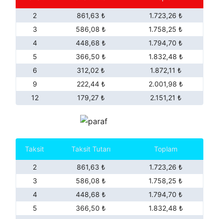
2
861,63 ₺
1.723,26 ₺
3
586,08 ₺
1.758,25 ₺
4
448,68 ₺
1.794,70 ₺
5
366,50 ₺
1.832,48 ₺
6
312,02 ₺
1.872,11 ₺
9
222,44 ₺
2.001,98 ₺
12
179,27 ₺
2.151,21 ₺
Taksit
Taksit Tutarı
Toplam
2
861,63 ₺
1.723,26 ₺
3
586,08 ₺
1.758,25 ₺
4
448,68 ₺
1.794,70 ₺
5
366,50 ₺
1.832,48 ₺