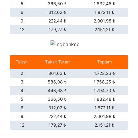
5
366,50 ₺
1.832,48 ₺
6
312,02 ₺
1.872,11 ₺
9
222,44 ₺
2.001,98 ₺
12
179,27 ₺
2.151,21 ₺
Taksit
Taksit Tutarı
Toplam
2
861,63 ₺
1.723,26 ₺
3
586,08 ₺
1.758,25 ₺
4
448,68 ₺
1.794,70 ₺
5
366,50 ₺
1.832,48 ₺
6
312,02 ₺
1.872,11 ₺
9
222,44 ₺
2.001,98 ₺
12
179,27 ₺
2.151,21 ₺