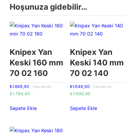
Hoşunuza gidebilir…
Knipex Yan
Knipex Yan
Keski 160 mm
Keski 140 mm
70 02 160
70 02 140
₺
1.849,90
₺
1.649,90
| Havale ile:
| Havale ile:
₺
1.794,40
₺
1.600,40
Sepete Ekle
Sepete Ekle