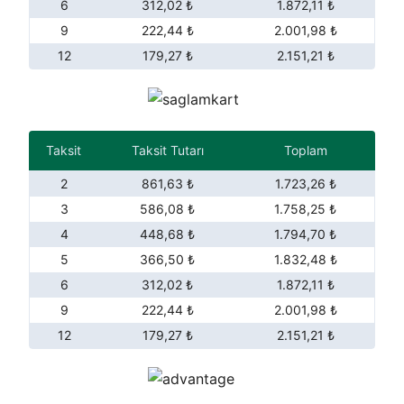
6
312,02 ₺
1.872,11 ₺
9
222,44 ₺
2.001,98 ₺
12
179,27 ₺
2.151,21 ₺
Taksit
Taksit Tutarı
Toplam
2
861,63 ₺
1.723,26 ₺
3
586,08 ₺
1.758,25 ₺
4
448,68 ₺
1.794,70 ₺
5
366,50 ₺
1.832,48 ₺
6
312,02 ₺
1.872,11 ₺
9
222,44 ₺
2.001,98 ₺
12
179,27 ₺
2.151,21 ₺